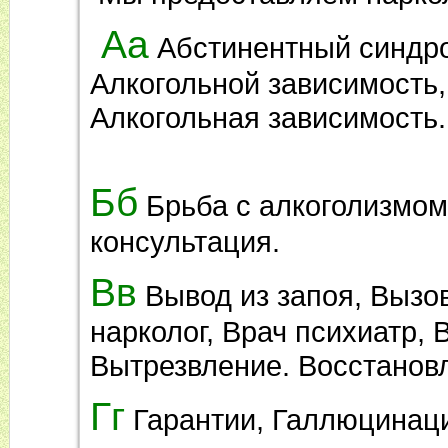
Аа
Абстинентный синдро
Алкогольной зависимость,
Алкогольная зависимость.
Бб
Брьба с алкоголизмом
консультация.
Вв
Вывод из запоя, Вызов
нарколог, Врач психиатр,
Вытрезвление. Восстанов
Гг
Гарантии, Галлюцинаци