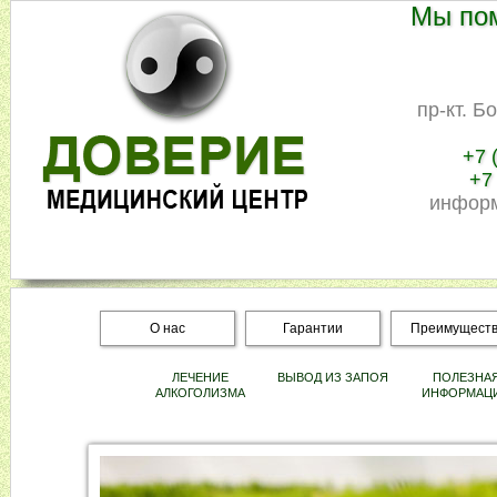
Мы по
пр-кт. Б
+7 
+7
информ
О нас
Гарантии
Преимущест
ЛЕЧЕНИЕ
ВЫВОД ИЗ ЗАПОЯ
ПОЛЕЗНА
АЛКОГОЛИЗМА
ИНФОРМАЦ