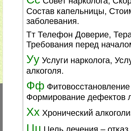
Совет нарколога, Ско
Состав капельницы, Стои
заболевания.
Тт Телефон Доверие, Тера
Требования перед начало
Уу
Услуги нарколога, Усл
алкоголя.
Фф
Фитовосстановление 
Формирование дефектов л
Хх
Хронический алкоголи
Цц
Цель лечения – отказ 