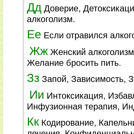
Дд
Доверие, Детоксикаци
алкоголизм.
Ее
Если отравился алког
Жж
Женский алкоголизм,
Желание бросить пить.
Зз
Запой, Зависимость, З
Ии
Интоксикация, Избав
Инфузионная терапия, Ин
Кк
Кодирование, Капельни
лечения, Конфиденциально