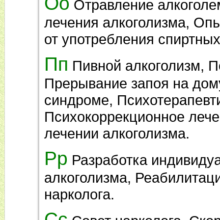
Оо
Отравление алкоголе
лечения алкоголизма, Опы
от употребления спиртных
Пп
Пивной алкоголизм, П
Прерывание запоя на дом
синдроме, Психотерапевт
Психокоррекционное лече
лечении алкоголизма.
Рр
Разработка индивиду
алкоголизма, Реабилитац
нарколога.
Сс